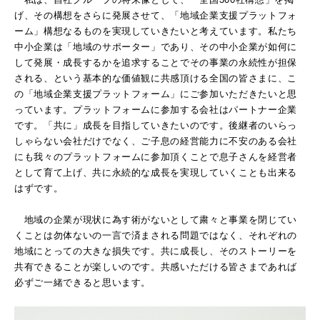
げ、その構想をさらに発展させて、「地域企業支援プラットフォ
ーム」構想なるものを実現していきたいと考えています。私たち
中小企業は「地域のサポーター」であり、その中小企業が如何に
して発展・成長するかを追求することでその事業の永続性が担保
される、という基本的な価値観に共感頂ける全国の皆さまに、こ
の「地域企業支援プラットフォーム」にご参加いただきたいと思
っています。プラットフォームに参加する会社はパートナー企業
です。「共に」成長を目指していきたいのです。後継者のいらっ
しゃらない会社だけでなく、ご子息の経営能力に不安のある会社
にも我々のプラットフォームに参加頂くことで息子さんを経営者
として育て上げ、共に永続的な成長を実現していくことも出来る
はずです。
地域の企業が現状に為す術がないとして粛々と事業を閉じてい
くことは勿体ないの一言で済まされる問題ではなく、それぞれの
地域にとっての大きな損失です。共に成長し、そのストーリーを
共有できることが楽しいのです。共感いただける皆さまであれば
必ずご一緒できると思います。