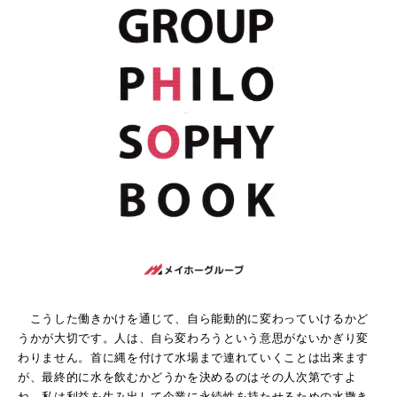
こうした働きかけを通じて、自ら能動的に変わっていけるかど
うかが大切です。人は、自ら変わろうという意思がないかぎり変
わりません。首に縄を付けて水場まで連れていくことは出来ます
が、最終的に水を飲むかどうかを決めるのはその人次第ですよ
ね。私は利益を生み出して企業に永続性を持たせるための水撒き