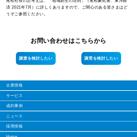
尾松社長のお考えは、「地域創生の法則」（尾松豪紀著、東洋経
済 2021年7月）に詳しくありますので、ご関心のある皆さまはど
うぞご参照ください。
お問い合わせはこちらから
譲渡を検討したい
譲受を検討したい
企業情報
サービス
成約事例
ニュース
採用情報
Home