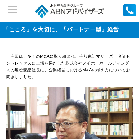
「こころ」を大切に、「パートナー型」経営
今回は、多くのM&Aに取り組まれ、今般東証マザーズ、名証セ
ントレックスに上場を果たした株式会社メイホーホールディング
スの尾松豪紀社長に、企業経営におけるM&Aの考え方についてお
聞きしました。