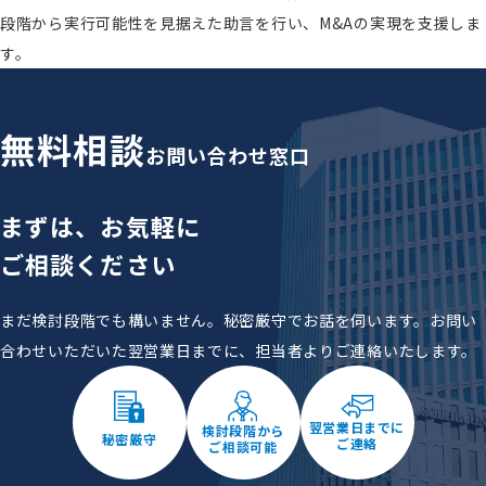
段階から実行可能性を見据えた助言を行い、M&Aの実現を支援しま
す。
無料相談
お問い合わせ窓口
まずは、お気軽に
ご相談ください
まだ検討段階でも構いません。秘密厳守でお話を伺います。
お問い
合わせいただいた翌営業日までに、担当者よりご連絡いたします。
翌営業日までに
検討段階から
秘密厳守
ご連絡
ご相談可能