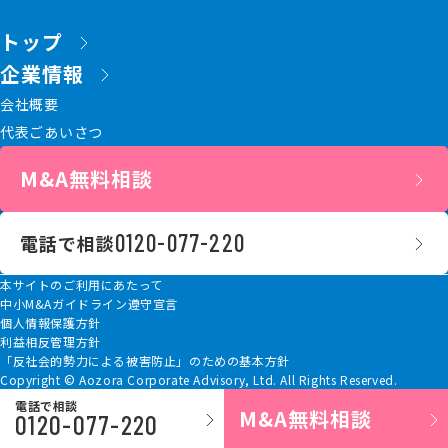
トップ
企業情報
会社概要
代表ごあいさつ
M&A無料相談
0120-077-220
電話で相談
本サイトのご利用にあたって
中小M&Aガイドライン遵守宣言
個人情報保護方針
利益相反管理方針
「反社会的勢力による被害防止」のための基本方針
Copyright © Aozora Corporate Advisory, Ltd. All Rights Reserved.
電話で相談
M&A無料相談
0120-077-220